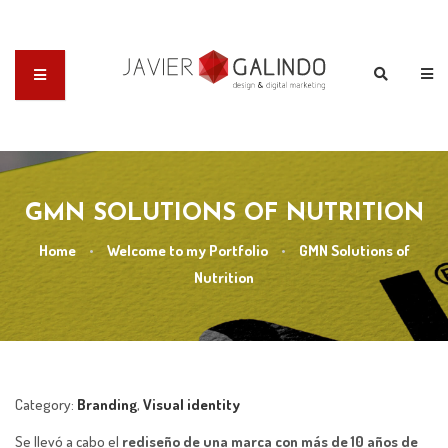
GMN SOLUTIONS OF NUTRITION
Home
•
Welcome to my Portfolio
•
GMN Solutions of
Nutrition
Category:
Branding
,
Visual identity
Se llevó a cabo el
rediseño de una marca con más de 10 años de