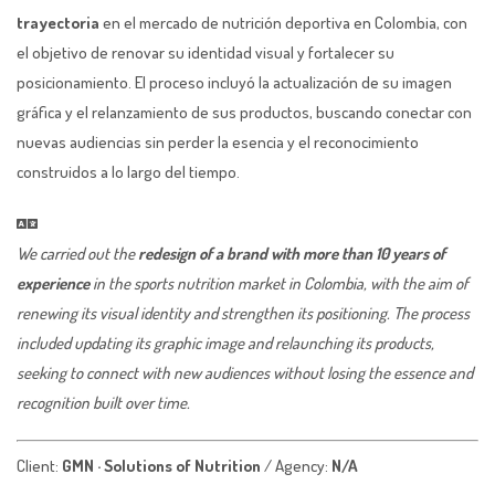
trayectoria
en el mercado de nutrición deportiva en Colombia, con
el objetivo de renovar su identidad visual y fortalecer su
posicionamiento. El proceso incluyó la actualización de su imagen
gráfica y el relanzamiento de sus productos, buscando conectar con
nuevas audiencias sin perder la esencia y el reconocimiento
construidos a lo largo del tiempo.
We carried out the
redesign of a brand with more than 10 years of
experience
in the sports nutrition market in Colombia, with the aim of
renewing its visual identity and strengthen its positioning. The process
included updating its graphic image and relaunching its products,
seeking to connect with new audiences without losing the essence and
recognition built over time.
Client:
GMN · Solutions of Nutrition
/ Agency:
N/A